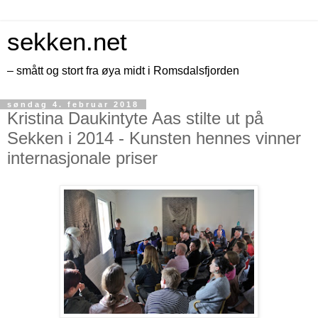
sekken.net
– smått og stort fra øya midt i Romsdalsfjorden
søndag 4. februar 2018
Kristina Daukintyte Aas stilte ut på
Sekken i 2014 - Kunsten hennes vinner
internasjonale priser