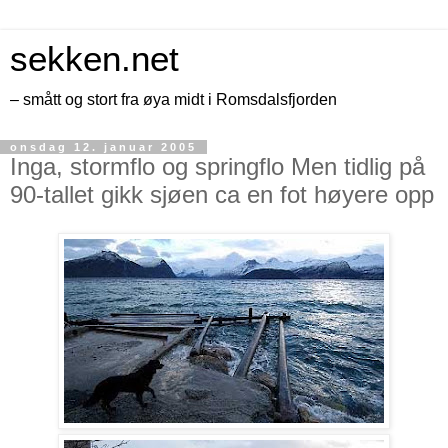
sekken.net
– smått og stort fra øya midt i Romsdalsfjorden
onsdag 12. januar 2005
Inga, stormflo og springflo Men tidlig på
90-tallet gikk sjøen ca en fot høyere opp