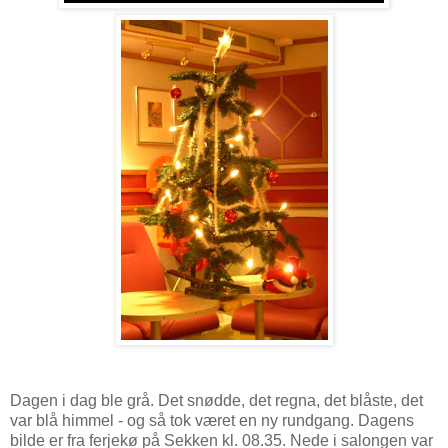
Dagen i dag ble grå. Det snødde, det regna, det blåste, det
var blå himmel - og så tok været en ny rundgang. Dagens
bilde er fra ferjekø på Sekken kl. 08.35. Nede i salongen var