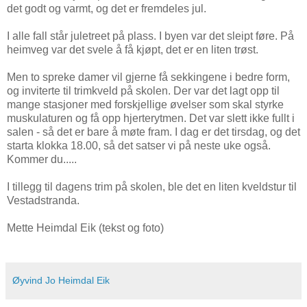
det godt og varmt, og det er fremdeles jul.
I alle fall står juletreet på plass. I byen var det sleipt føre. På
heimveg var det svele å få kjøpt, det er en liten trøst.
Men to spreke damer vil gjerne få sekkingene i bedre form,
og inviterte til trimkveld på skolen. Der var det lagt opp til
mange stasjoner med forskjellige øvelser som skal styrke
muskulaturen og få opp hjerterytmen. Det var slett ikke fullt i
salen - så det er bare å møte fram. I dag er det tirsdag, og det
starta klokka 18.00, så det satser vi på neste uke også.
Kommer du.....
I tillegg til dagens trim på skolen, ble det en liten kveldstur til
Vestadstranda.
Mette Heimdal Eik (tekst og foto)
ID: 72
Øyvind Jo Heimdal Eik