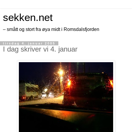
sekken.net
– smått og stort fra øya midt i Romsdalsfjorden
tirsdag 4. januar 2005
I dag skriver vi 4. januar