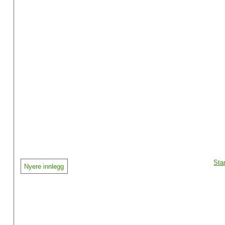
Sta
Nyere innlegg