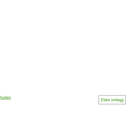
rtsiden
Eldre innlegg