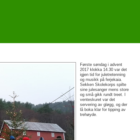
Første søndag i advent
2017 klokka 14.30 var det
igjen tid for juletretenning
og musikk på ferjekaia.
Sekken Skolekorps spilte
sine julesanger mens store
og små gikk rundt treet. I
venteskuret var det
servering av gløgg, og der
lå boka klar for tipping av
trehøyde.