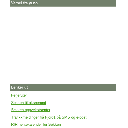
Varsel fra yr.no
Lenker ut
Ferjeruter
Sekken tiltaksnemnd
Sekken oppvekstsenter
Trafikkmeldinger frå Fjord1 på SMS og e-post
RIR hentekalender for Sekken