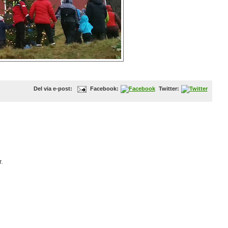
Del via e-post:
Facebook:
Twitter:
.