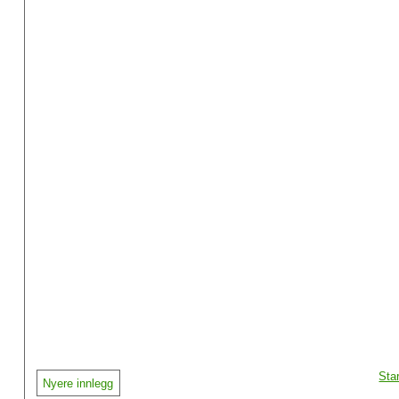
Sta
Nyere innlegg