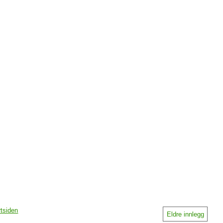
rtsiden
Eldre innlegg