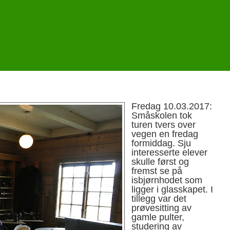
Fredag 10.03.2017:
Småskolen tok
turen tvers over
vegen en fredag
formiddag. Sju
interesserte elever
skulle først og
fremst se på
isbjørnhodet som
ligger i glasskapet. I
tillegg var det
prøvesitting av
gamle pulter,
studering av