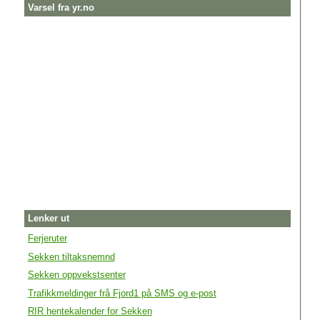
Varsel fra yr.no
Lenker ut
Ferjeruter
Sekken tiltaksnemnd
Sekken oppvekstsenter
Trafikkmeldinger frå Fjord1 på SMS og e-post
RIR hentekalender for Sekken