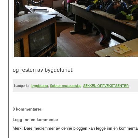
og resten av bygdetunet.
Kategorier:
bygdetunet
,
Sekken museumslag
,
SEKKEN OPPVEKSTSENTER
0 kommentarer:
Legg inn en kommentar
Merk: Bare medlemmer av denne bloggen kan legge inn en kommentar