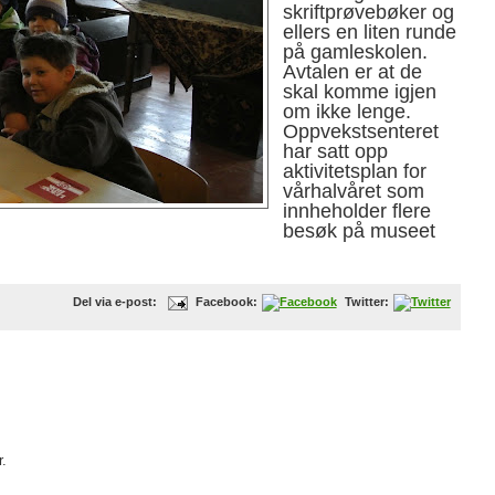
skriftprøvebøker og
ellers en liten runde
på gamleskolen.
Avtalen er at de
skal komme igjen
om ikke lenge.
Oppvekstsenteret
har satt opp
aktivitetsplan for
vårhalvåret som
innheholder flere
besøk på museet
Del via e-post:
Facebook:
Twitter:
.