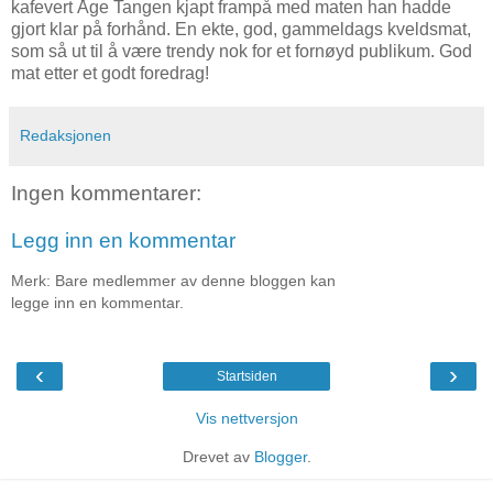
kafevert Åge Tangen kjapt frampå med maten han hadde
gjort klar på forhånd. En ekte, god, gammeldags kveldsmat,
som så ut til å være trendy nok for et fornøyd publikum. God
mat etter et godt foredrag!
Redaksjonen
Ingen kommentarer:
Legg inn en kommentar
Merk: Bare medlemmer av denne bloggen kan
legge inn en kommentar.
‹
›
Startsiden
Vis nettversjon
Drevet av
Blogger
.