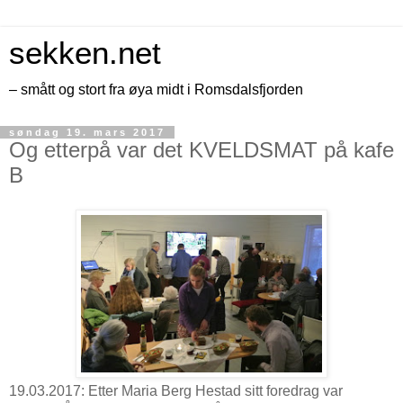
sekken.net
– smått og stort fra øya midt i Romsdalsfjorden
søndag 19. mars 2017
Og etterpå var det KVELDSMAT på kafe
B
19.03.2017: Etter Maria Berg Hestad sitt foredrag var