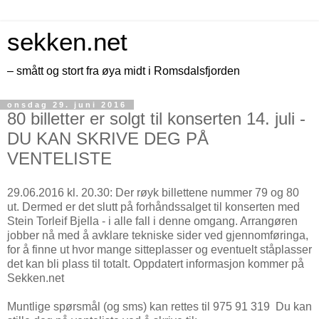
sekken.net
– smått og stort fra øya midt i Romsdalsfjorden
onsdag 29. juni 2016
80 billetter er solgt til konserten 14. juli -
DU KAN SKRIVE DEG PÅ
VENTELISTE
29.06.2016 kl. 20.30: Der røyk billettene nummer 79 og 80
ut. Dermed er det slutt på forhåndssalget til konserten med
Stein Torleif Bjella - i alle fall i denne omgang. Arrangøren
jobber nå med å avklare tekniske sider ved gjennomføringa,
for å finne ut hvor mange sitteplasser og eventuelt ståplasser
det kan bli plass til totalt. Oppdatert informasjon kommer på
Sekken.net
Muntlige spørsmål (og sms) kan rettes til 975 91 319 Du kan