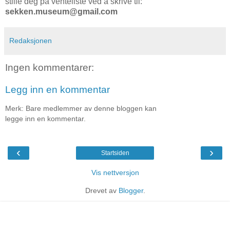
stille deg på venteliste ved å skrive til:
sekken.museum@gmail.com
Redaksjonen
Ingen kommentarer:
Legg inn en kommentar
Merk: Bare medlemmer av denne bloggen kan
legge inn en kommentar.
‹
›
Startsiden
Vis nettversjon
Drevet av
Blogger
.