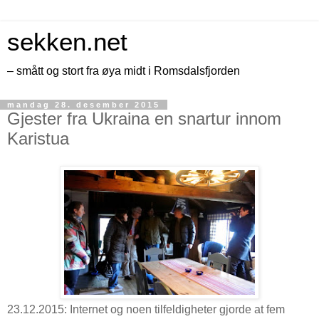
sekken.net
– smått og stort fra øya midt i Romsdalsfjorden
mandag 28. desember 2015
Gjester fra Ukraina en snartur innom
Karistua
23.12.2015: Internet og noen tilfeldigheter gjorde at fem