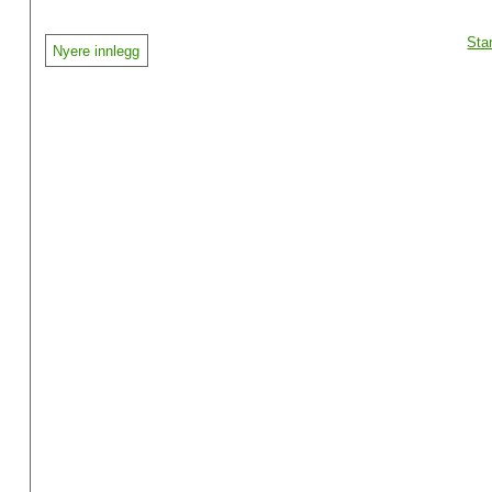
Sta
Nyere innlegg