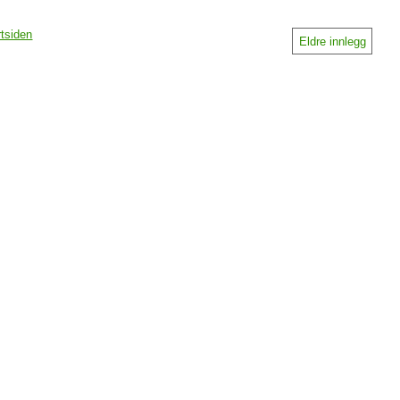
rtsiden
Eldre innlegg