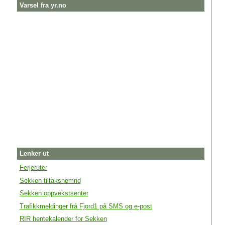
Varsel fra yr.no
Lenker ut
Ferjeruter
Sekken tiltaksnemnd
Sekken oppvekstsenter
Trafikkmeldinger frå Fjord1 på SMS og e-post
RIR hentekalender for Sekken