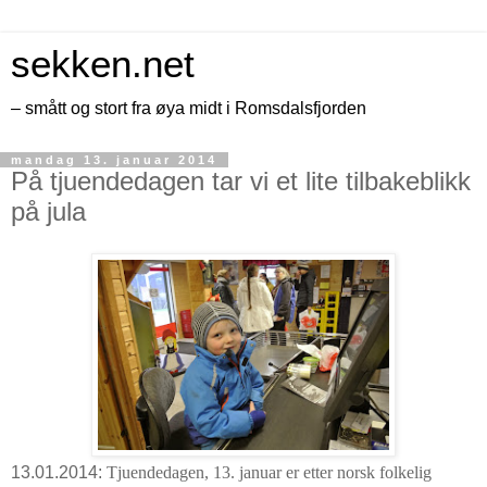
sekken.net
– smått og stort fra øya midt i Romsdalsfjorden
mandag 13. januar 2014
På tjuendedagen tar vi et lite tilbakeblikk
på jula
13.01.2014:
Tjuendedagen, 13. januar er etter norsk folkelig