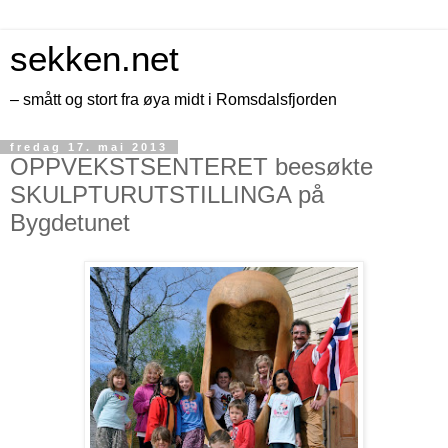
sekken.net
– smått og stort fra øya midt i Romsdalsfjorden
fredag 17. mai 2013
OPPVEKSTSENTERET beesøkte
SKULPTURUTSTILLINGA på
Bygdetunet