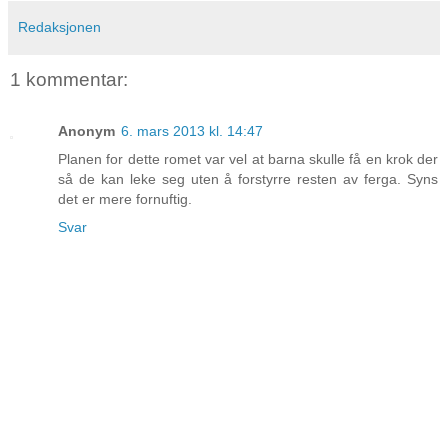
Redaksjonen
1 kommentar:
Anonym
6. mars 2013 kl. 14:47
Planen for dette romet var vel at barna skulle få en krok der
så de kan leke seg uten å forstyrre resten av ferga. Syns
det er mere fornuftig.
Svar