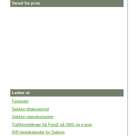
Varsel fra yr.no
Lenker ut
Ferjeruter
Sekken tiltaksnemnd
Sekken oppvekstsenter
Trafikkmeldinger frå Fjord1 på SMS og e-post
RIR hentekalender for Sekken