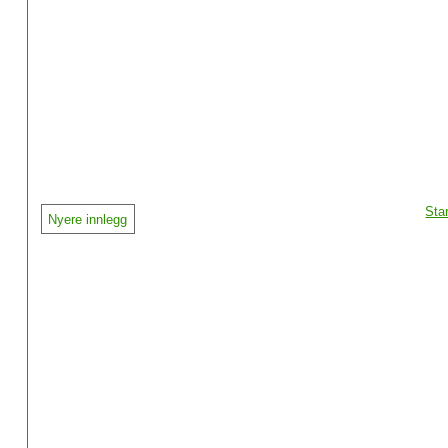
Sta
Nyere innlegg