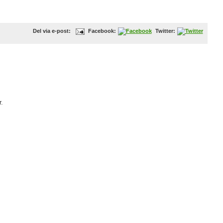
Del via e-post:
Facebook:
Twitter:
.