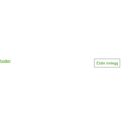
rtsiden
Eldre innlegg