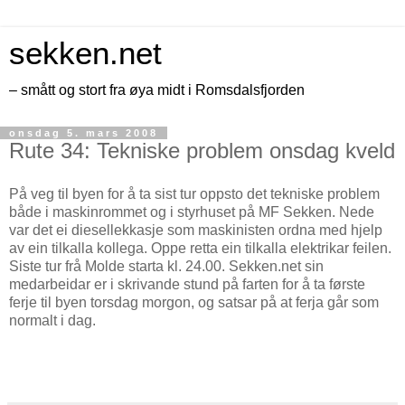
sekken.net
– smått og stort fra øya midt i Romsdalsfjorden
onsdag 5. mars 2008
Rute 34: Tekniske problem onsdag kveld
På veg til byen for å ta sist tur oppsto det tekniske problem
både i maskinrommet og i styrhuset på MF Sekken. Nede
var det ei diesellekkasje som maskinisten ordna med hjelp
av ein tilkalla kollega. Oppe retta ein tilkalla elektrikar feilen.
Siste tur frå Molde starta kl. 24.00. Sekken.net sin
medarbeidar er i skrivande stund på farten for å ta første
ferje til byen torsdag morgon, og satsar på at ferja går som
normalt i dag.