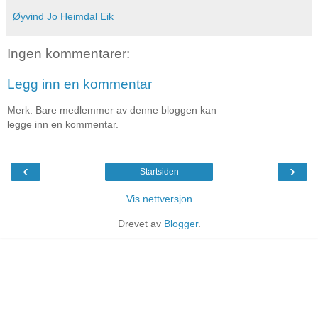
Øyvind Jo Heimdal Eik
Ingen kommentarer:
Legg inn en kommentar
Merk: Bare medlemmer av denne bloggen kan
legge inn en kommentar.
‹
›
Startsiden
Vis nettversjon
Drevet av
Blogger
.