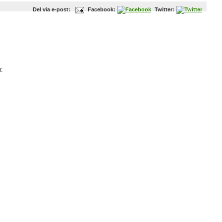
Del via e-post:
Facebook:
Twitter:
.