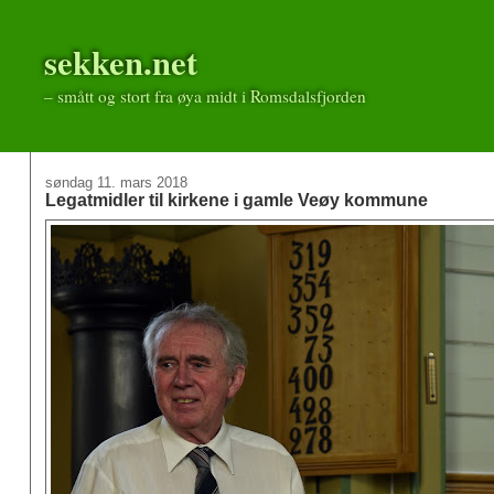
sekken.net
– smått og stort fra øya midt i Romsdalsfjorden
søndag 11. mars 2018
Legatmidler til kirkene i gamle Veøy kommune