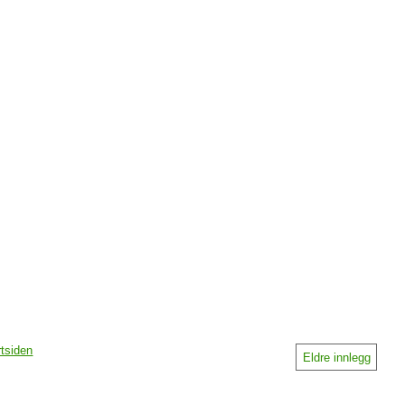
rtsiden
Eldre innlegg