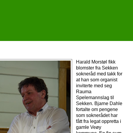
Harald Morstøl fikk
blomster fra Sekken
sokneråd med takk for
at han som organist
inviterte med seg
Rauma
Spelemannslag til
Sekken. Bjarne Dahle
fortalte om pengene
som soknerådet har
fått fra legat oppretta i
gamle Veøy