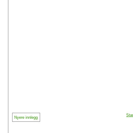
Sta
Nyere innlegg