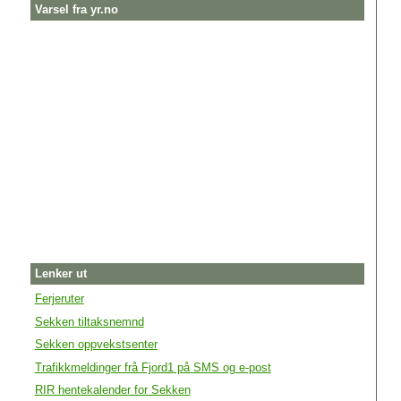
Varsel fra yr.no
Lenker ut
Ferjeruter
Sekken tiltaksnemnd
Sekken oppvekstsenter
Trafikkmeldinger frå Fjord1 på SMS og e-post
RIR hentekalender for Sekken