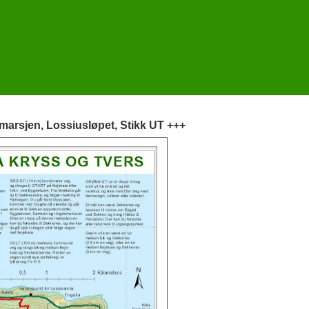
rsjen, Lossiusløpet, Stikk UT +++