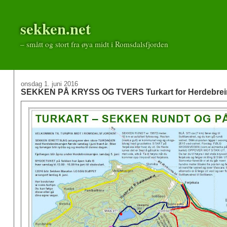
sekken.net
– smått og stort fra øya midt i Romsdalsfjorden
onsdag 1. juni 2016
SEKKEN PÅ KRYSS OG TVERS Turkart for Herdebreima