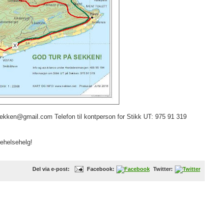
.sekken@gmail.com Telefon til kontperson for Stikk UT: 975 91 319
kehelsehelg!
Del via e-post:
Facebook:
Twitter: