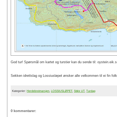
God tur! Spørsmål om kartet og turstier kan du sende til: oystein.eik
Sekken idrettslag og Lossiusløpet ønsker alle velkommen til ei fin fol
Kategorier:
Herdebreimarsjen
,
LOSSIUSLØPET
,
Stikk UT
,
Turdag
0 kommentarer: