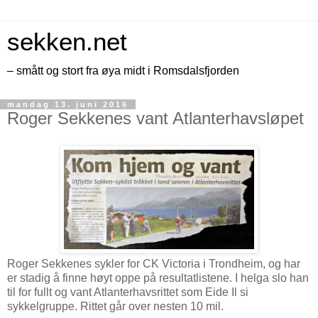
sekken.net
– smått og stort fra øya midt i Romsdalsfjorden
mandag 13. juni 2016
Roger Sekkenes vant Atlanterhavsløpet
Roger Sekkenes sykler for CK Victoria i Trondheim, og har
er stadig å finne høyt oppe på resultatlistene. I helga slo han
til for fullt og vant Atlanterhavsrittet som Eide Il si
sykkelgruppe. Rittet går over nesten 10 mil.