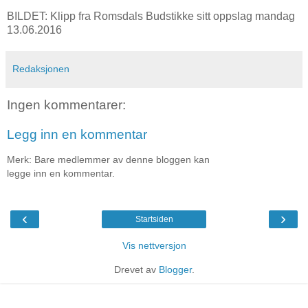
BILDET: Klipp fra Romsdals Budstikke sitt oppslag mandag
13.06.2016
Redaksjonen
Ingen kommentarer:
Legg inn en kommentar
Merk: Bare medlemmer av denne bloggen kan
legge inn en kommentar.
‹
›
Startsiden
Vis nettversjon
Drevet av
Blogger
.