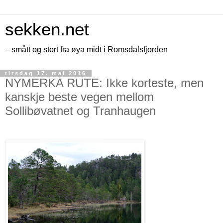
sekken.net
– smått og stort fra øya midt i Romsdalsfjorden
tirsdag 17. mai 2016
NYMERKA RUTE: Ikke korteste, men
kanskje beste vegen mellom
Sollibøvatnet og Tranhaugen