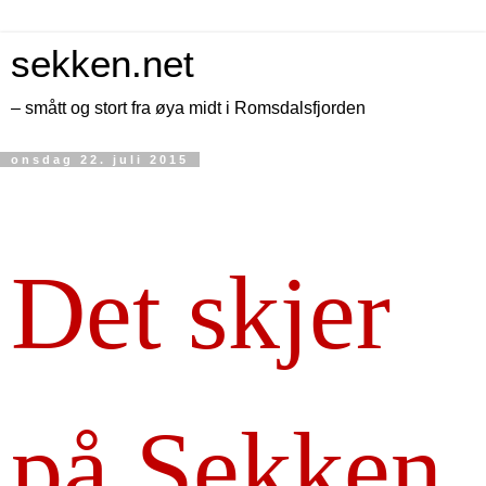
sekken.net
– smått og stort fra øya midt i Romsdalsfjorden
onsdag 22. juli 2015
Det skjer
på Sekken