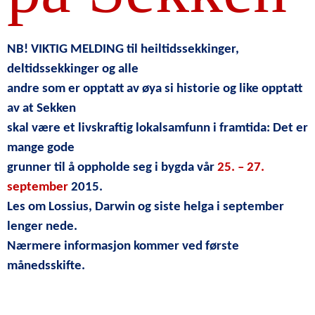
NB! VIKTIG MELDING til heiltidssekkinger,
deltidssekkinger og alle
andre som er opptatt av øya si historie og like opptatt
av at Sekken
skal være et livskraftig lokalsamfunn i framtida: Det er
mange gode
grunner til å oppholde seg i bygda vår
25. – 27.
september
2015.
Les om Lossius, Darwin og siste helga i september
lenger nede.
Nærmere informasjon kommer ved første
månedsskifte.