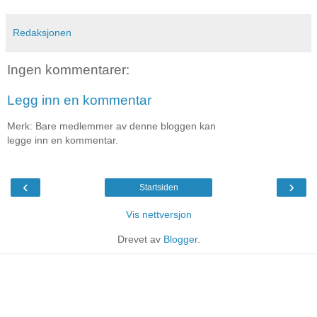
Redaksjonen
Ingen kommentarer:
Legg inn en kommentar
Merk: Bare medlemmer av denne bloggen kan
legge inn en kommentar.
‹
›
Startsiden
Vis nettversjon
Drevet av
Blogger
.