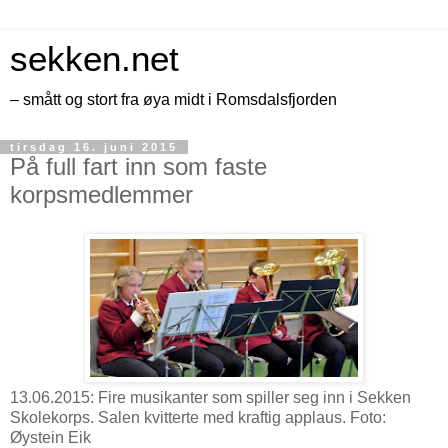
sekken.net
– smått og stort fra øya midt i Romsdalsfjorden
tirsdag 16. juni 2015
På full fart inn som faste
korpsmedlemmer
13.06.2015: Fire musikanter som spiller seg inn i Sekken
Skolekorps. Salen kvitterte med kraftig applaus. Foto:
Øystein Eik