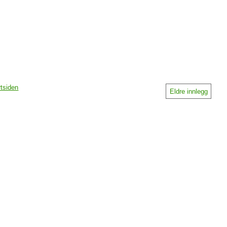
rtsiden
Eldre innlegg