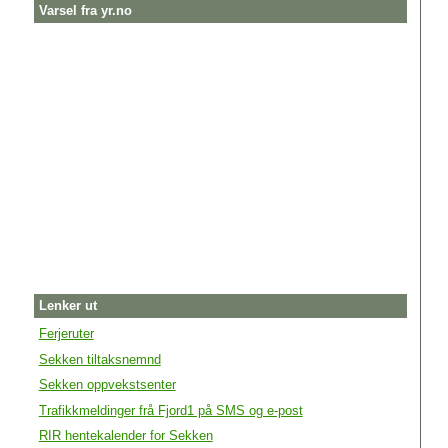
Varsel fra yr.no
Lenker ut
Ferjeruter
Sekken tiltaksnemnd
Sekken oppvekstsenter
Trafikkmeldinger frå Fjord1 på SMS og e-post
RIR hentekalender for Sekken