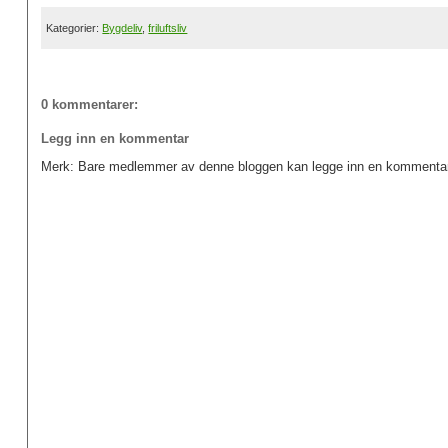
Kategorier:
Bygdeliv
,
friluftsliv
0 kommentarer:
Legg inn en kommentar
Merk: Bare medlemmer av denne bloggen kan legge inn en kommentar