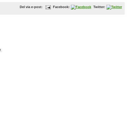
Del via e-post:
Facebook:
Twitter:
.