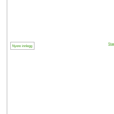
Sta
Nyere innlegg