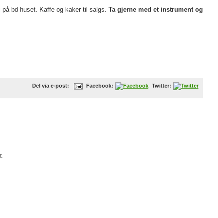
på bd-huset. Kaffe og kaker til salgs.
Ta gjerne med et instrument og
Del via e-post:
Facebook:
Twitter:
.