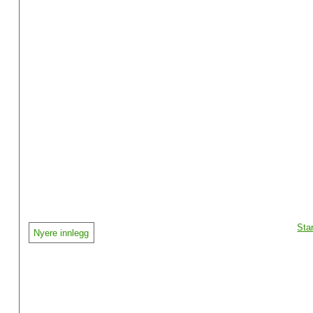
Sta
Nyere innlegg