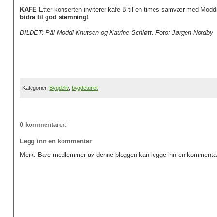
KAFE
Etter konserten inviterer kafe B til en times samvær med Moddi 
bidra til god stemning!
BILDET: Pål Moddi Knutsen og Katrine Schiøtt. Foto: Jørgen Nordby
Kategorier:
Bygdeliv
,
bygdetunet
0 kommentarer:
Legg inn en kommentar
Merk: Bare medlemmer av denne bloggen kan legge inn en kommentar