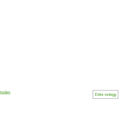
rtsiden
Eldre innlegg