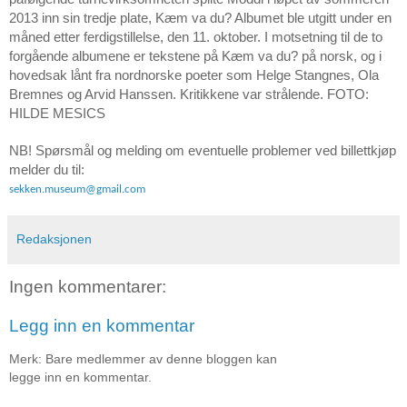
2013 inn sin tredje plate, Kæm va du? Albumet ble utgitt under en
måned etter ferdigstillelse, den 11. oktober. I motsetning til de to
forgående albumene er tekstene på Kæm va du? på norsk, og i
hovedsak lånt fra nordnorske poeter som Helge Stangnes, Ola
Bremnes og Arvid Hanssen. Kritikkene var strålende. FOTO:
HILDE MESICS
NB! Spørsmål og melding om eventuelle problemer ved billettkjøp
melder du til:
sekken.museum@gmail.com
Redaksjonen
Ingen kommentarer:
Legg inn en kommentar
Merk: Bare medlemmer av denne bloggen kan
legge inn en kommentar.