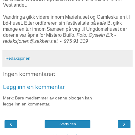
Vestlandet.
Vandringa gikk videre innom Mariehuset og Gamleskulen til
bd-huset. Etter ordføreren sin festivaltale på
kafe
B, gikk
mange en tur innom Samsen på veg til Ungdomshuset der
dørene var åpne for Mistero Buffo.
Foto: Øystein Eik -
redaksjonen@sekken.net - 975 91 319
Redaksjonen
Ingen kommentarer:
Legg inn en kommentar
Merk: Bare medlemmer av denne bloggen kan
legge inn en kommentar.
‹
›
Startsiden