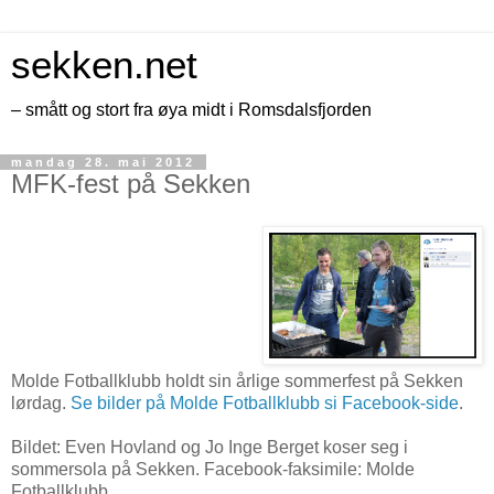
sekken.net
– smått og stort fra øya midt i Romsdalsfjorden
mandag 28. mai 2012
MFK-fest på Sekken
Molde Fotballklubb holdt sin årlige sommerfest på Sekken
lørdag.
Se bilder på Molde Fotballklubb si Facebook-side
.
Bildet: Even Hovland og Jo Inge Berget koser seg i
sommersola på Sekken. Facebook-faksimile: Molde
Fotballklubb