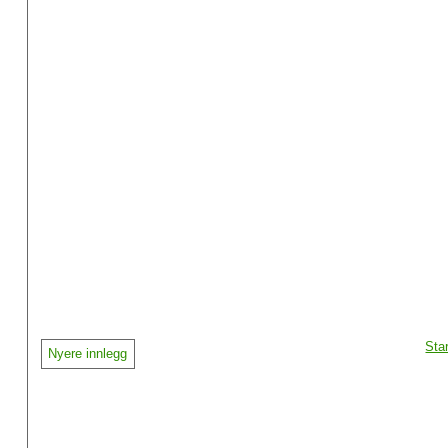
Sta
Nyere innlegg