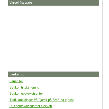
Varsel fra yr.no
Lenker ut
Ferjeruter
Sekken tiltaksnemnd
Sekken oppvekstsenter
Trafikkmeldinger frå Fjord1 på SMS og e-post
RIR hentekalender for Sekken