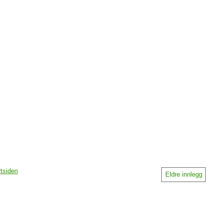
rtsiden
Eldre innlegg