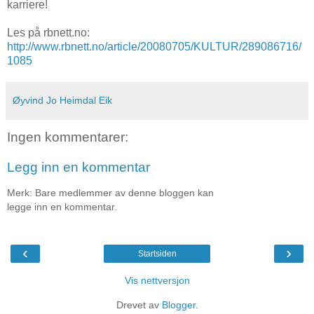
karriere!
Les på rbnett.no:
http://www.rbnett.no/article/20080705/KULTUR/289086716/
1085
Øyvind Jo Heimdal Eik
Ingen kommentarer:
Legg inn en kommentar
Merk: Bare medlemmer av denne bloggen kan
legge inn en kommentar.
‹
›
Startsiden
Vis nettversjon
Drevet av
Blogger
.