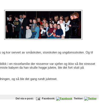
ans og kor servert av småskolen, storskolen og ungdomsskolen. Og til
nnblikk i en nissefamilie der nissemor var sjefen og ikke så lite stresset
miste babyen da han skulle hogge juletre, ble det fort slutt på
ningen, og så ble det gang rundt juletreet.
Del via e-post:
Facebook:
Twitter: