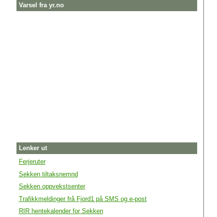
Varsel fra yr.no
Lenker ut
Ferjeruter
Sekken tiltaksnemnd
Sekken oppvekstsenter
Trafikkmeldinger frå Fjord1 på SMS og e-post
RIR hentekalender for Sekken