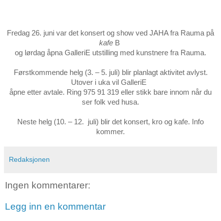
Fredag 26. juni var det konsert og show ved JAHA fra Rauma på
kafe
B
og lørdag åpna GalleriE utstilling med kunstnere fra Rauma.
Førstkommende helg (3. – 5. juli) blir planlagt aktivitet avlyst.
Utover i uka vil GalleriE
åpne etter avtale. Ring 975 91 319 eller stikk bare innom når du
ser folk ved husa.
Neste helg (10. – 12.
juli) blir det konsert, kro og kafe. Info
kommer.
Redaksjonen
Ingen kommentarer:
Legg inn en kommentar